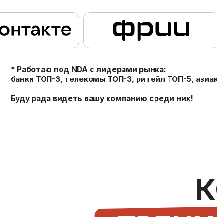
КО
ТРЕНИН
Сформируем индивидуальную программу под ваш
бизнес-задачи и потребности заказчика
КЛЮЧЕВЫЕ ПРОГРАММЫ
ОБУЧЕНИЯ
1
Публичные выступления.