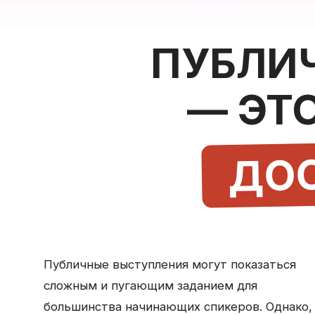
— ЭТО 
ДОСТ
Публичные выступления могут показаться
сложным и пугающим заданием для
большинства начинающих спикеров. Однако,
радостная новость заключается в том, что
это — практический навык, который возможно
развивать и совершенствовать.
Я не учу просто поведению на сцене. Я учу