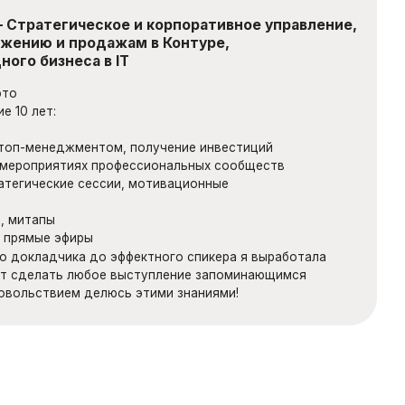
до эффектного спикера я выработала
бое выступление запоминающимся
елюсь этими знаниями!