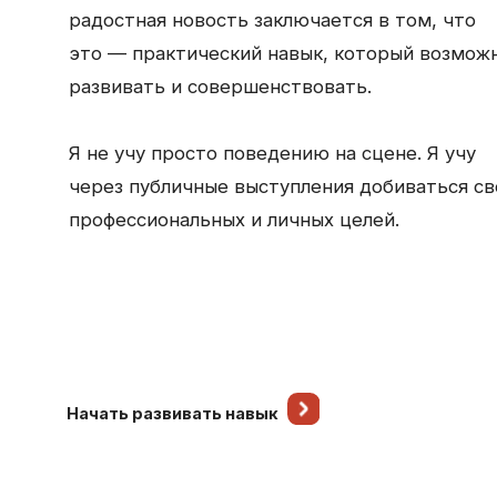
через публичные выступления добиваться своих
профессиональных и личных целей.
Начать развивать навык
БИ
ПО