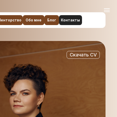
бо мне
Блог
Контакты
Скачать CV