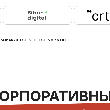
РПОРАТИВНЫЕ
ГИ И МЕРОПРИЯ
и
Запроси
2
3
Переговоры.
Управлени