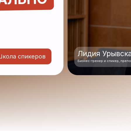
Лидия Урывская
 спикеров
Бизнес-тренер и спикер, преподаватель бизнес
НЫЕ ВЫСТУПЛЕН