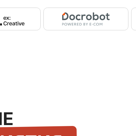
ТИЯ
ть коммерческое предложение
е бизнес-встречами