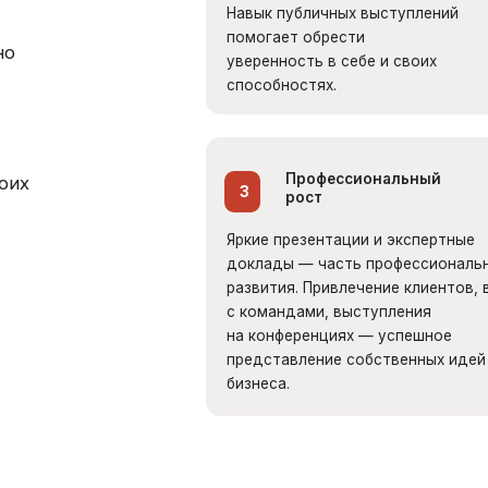
Профессиональный
3
рост
Яркие презентации и экспертные
доклады — часть профессионального
л
развития. Привлечение клиентов, встречи
с командами, выступления
п
на конференциях — успешное
у
представление собственных идей и рост
бизнеса.
ЗНЕС-ТРЕНЕР
 SOFT-SKILLS