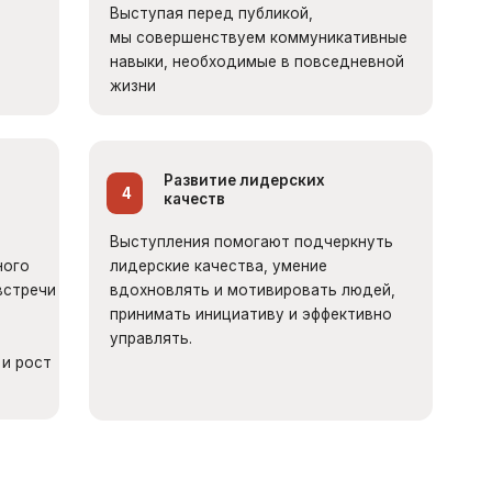
Развитие лидерских
4
качеств
Выступления помогают подчеркнуть
идерские качества, умение
вдохновлять и мотивировать людей,
ринимать инициативу и эффективно
правлять.