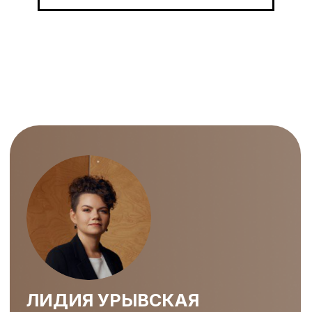
ЛИДИЯ УРЫВСКАЯ
Бизнес-тренер по soft skills
ДАВАЙТЕ
ПОДГОТОВИМ ВАШЕ
ЛУЧШЕЕ ВЫСТУПЛЕНИЕ !
Если у вас остались вопросы,
буду рада ответить
Хочу классное выступление
@lidia_speaker
lidiaspeaker@gmail.com