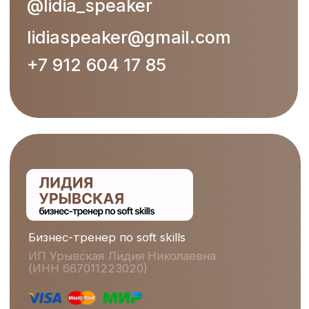
Политика
конфиденциальности
Онлайн оферта
Блог
Ⓒ Лидия Урывская 2025