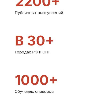
В 30+
Городах РФ и СНГ
1000+
Обученых спикеров